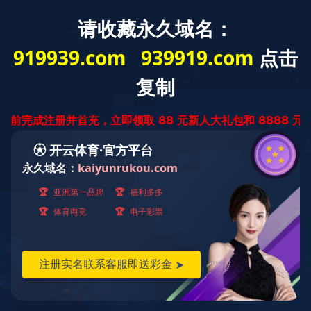
华体会(中国)
华体会网页版页面登录
成功案例